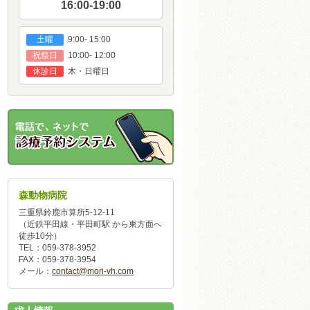
16:00-19:00
9:00- 15:00
土曜
10:00- 12:00
祝祭日
木・日曜日
休診日
森動物病院
三重県鈴鹿市算所5-12-11
（近鉄平田線・平田町駅 から東方面へ
徒歩10分）
TEL：059-378-3952
FAX：059-378-3954
メール：
contact@mori-vh.com