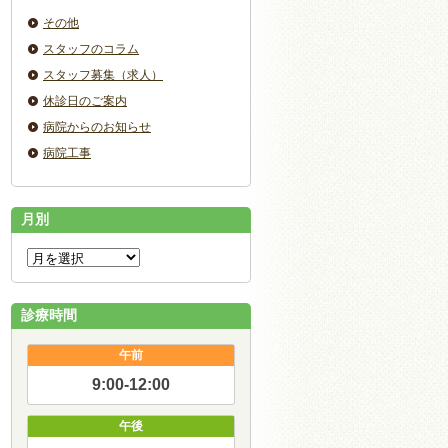
その他
スタッフのコラム
スタッフ募集（求人）
休診日のご案内
病院からのお知らせ
病院工事
月別
診療時間
午前
9:00-12:00
午後