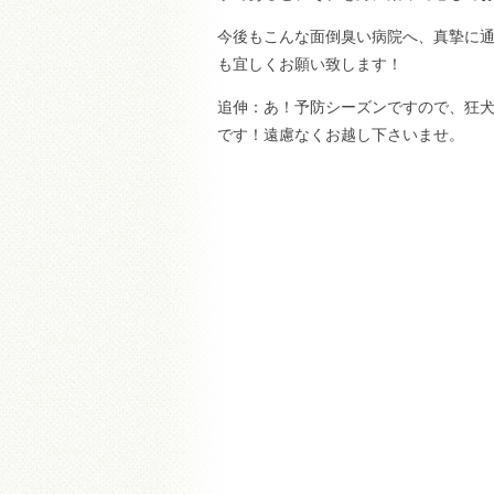
今後もこんな面倒臭い病院へ、真摯に
も宜しくお願い致します！
追伸：あ！予防シーズンですので、狂
です！遠慮なくお越し下さいませ。