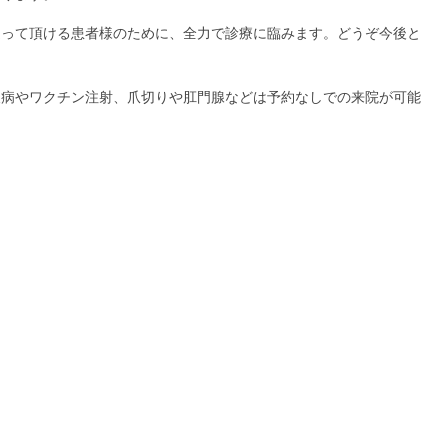
通って頂ける患者様のために、全力で診療に臨みます。どうぞ今後と
犬病やワクチン注射、爪切りや肛門腺などは予約なしでの来院が可能