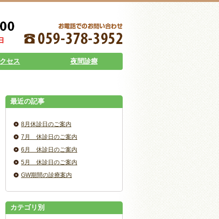
クセス
夜間診療
最近の記事
8月休診日のご案内
7月 休診日のご案内
6月 休診日のご案内
5月 休診日のご案内
GW期間の診療案内
カテゴリ別