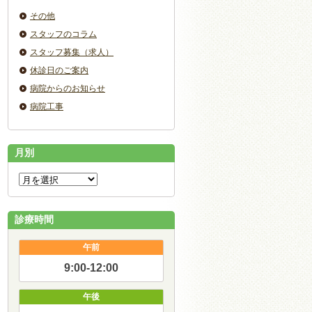
その他
スタッフのコラム
スタッフ募集（求人）
休診日のご案内
病院からのお知らせ
病院工事
月別
診療時間
午前
9:00-12:00
午後