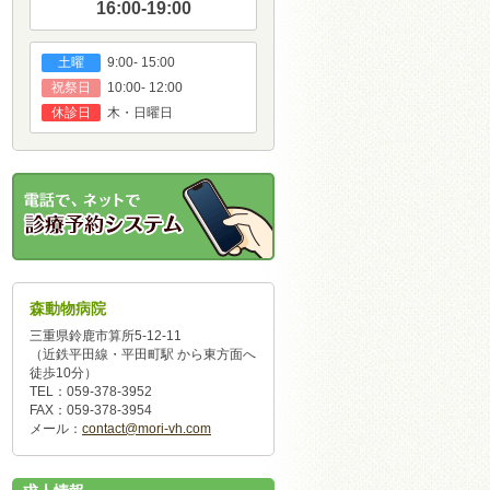
16:00-19:00
9:00- 15:00
土曜
10:00- 12:00
祝祭日
木・日曜日
休診日
森動物病院
三重県鈴鹿市算所5-12-11
（近鉄平田線・平田町駅 から東方面へ
徒歩10分）
TEL：059-378-3952
FAX：059-378-3954
メール：
contact@mori-vh.com