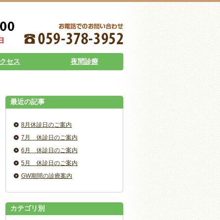
クセス
夜間診療
最近の記事
8月休診日のご案内
7月 休診日のご案内
6月 休診日のご案内
5月 休診日のご案内
GW期間の診療案内
カテゴリ別