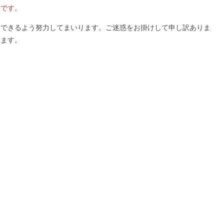
いです。
旧できるよう努力してまいります。ご迷惑をお掛けして申し訳ありま
します。