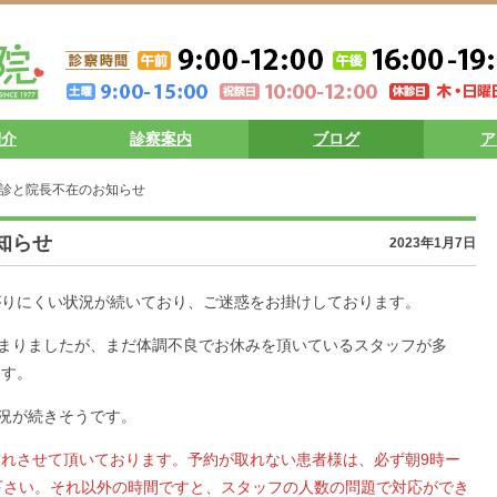
紹介
診察案内
ブログ
ア
休診と院長不在のお知らせ
知らせ
2023年1月7日
がりにくい状況が続いており、ご迷惑をお掛けしております。
決まりましたが、まだ体調不良でお休みを頂いているスタッフが多
ます。
状況が続きそうです。
れさせて頂いております。予約が取れない患者様は、必ず朝9時ー
下さい。それ以外の時間ですと、スタッフの人数の問題で対応ができ