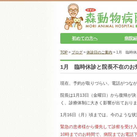
初めての方へ
病院
TOP
>
ブログ
>
休診日のご案内
> 1月 臨時
1月 臨時休診と院長不在のお
現在、予約が取りづらい、電話がつな
院長は1月13日（金曜日）から復帰が
く、診療体制に大きく影響が出ており
1月16日（月）頃までは、今のような
緊急の患者様から優先して診察を受け入
10時までのお時間で、病院までお電話