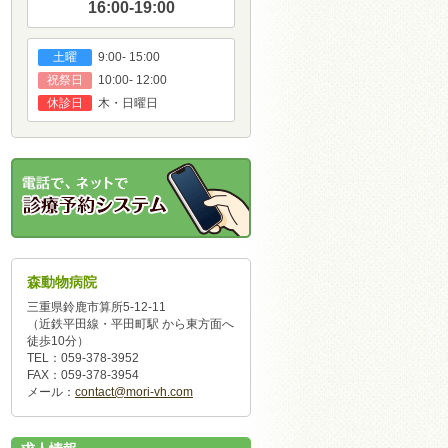
16:00-19:00
9:00- 15:00
土曜
10:00- 12:00
祝祭日
木・日曜日
休診日
森動物病院
三重県鈴鹿市算所5-12-11
（近鉄平田線・平田町駅 から東方面へ
徒歩10分）
TEL：059-378-3952
FAX：059-378-3954
メール：
contact@mori-vh.com