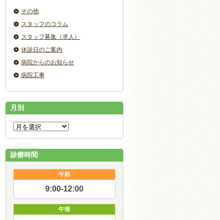
その他
スタッフのコラム
スタッフ募集（求人）
休診日のご案内
病院からのお知らせ
病院工事
月別
診療時間
午前
9:00-12:00
午後