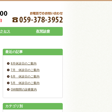
クセス
夜間診療
最近の記事
8月休診日のご案内
7月 休診日のご案内
6月 休診日のご案内
5月 休診日のご案内
GW期間の診療案内
カテゴリ別