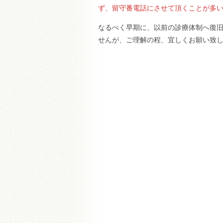
ず、留守番電話にさせて頂くことが多
なるべく早期に、以前の診療体制へ復
せんが、ご理解の程、宜しくお願い致