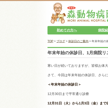
初めての方へ
病院
TOP
>
ブログ
>
休診日のご案内
> 年末年始の
年末年始の休診日、1月病院リ
寒い日が続いておりますが、皆様お体
さて、今回は年末年始の休診日、さら
＜年末年始の休診日＞
12月30日まで平常通り診療
12月31日（火）から1月3日（金）まで