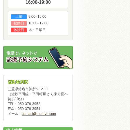
16:00-19:00
9:00- 15:00
土曜
10:00- 12:00
祝祭日
木・日曜日
休診日
森動物病院
三重県鈴鹿市算所5-12-11
（近鉄平田線・平田町駅 から東方面へ
徒歩10分）
TEL：059-378-3952
FAX：059-378-3954
メール：
contact@mori-vh.com