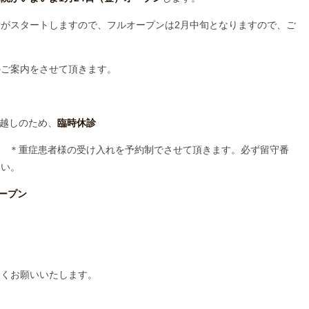
がスタートしますので、フルオープンは2月中旬となりますので、ご
のご案内をさせて頂きます。
っ越しのため、
臨時休診
＊重症患者様の受け入れを予約制でさせて頂きます。必ず留守番
さい。
ープン
しくお願いいたします。