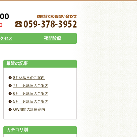
クセス
夜間診療
最近の記事
8月休診日のご案内
7月 休診日のご案内
6月 休診日のご案内
5月 休診日のご案内
GW期間の診療案内
カテゴリ別