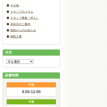
その他
スタッフのコラム
スタッフ募集（求人）
休診日のご案内
病院からのお知らせ
病院工事
月別
診療時間
午前
9:00-12:00
午後