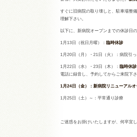
すぐに旧病院の取り壊しと、駐車場整備
理解下さい。
以下に、新病院オープンまでの休診日
1月13日（祝日月曜）：
臨時休診
1月20日（月）・21日（火）：病院引
1月22日（水）・23日（木）：
臨時休診
電話に録音し、予約してからご来院下
1月24日（金）：新病院リニューアルオ
1月25日（土）～：平常通り診療
ご迷惑をお掛けいたしますが、何卒宜