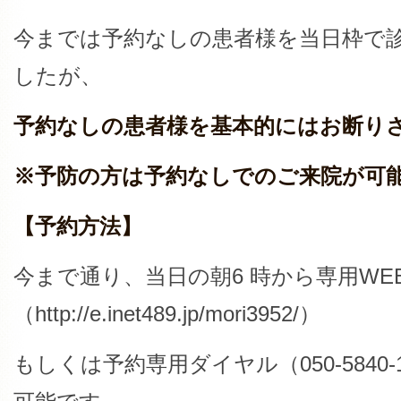
今までは予約なしの患者様を当日枠で
したが、
予約なしの患者様を基本的にはお断り
※予防の方は予約なしでのご来院が可
【予約方法】
今まで通り、当日の朝6 時から専用WE
（http://e.inet489.jp/mori3952/）
もしくは予約専用ダイヤル（050-5840