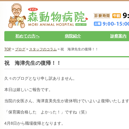
初めての方へ
病院紹介
診察案内
TOP
>
ブログ
>
スタッフのコラム
> 祝 海津先生の復帰！！
祝 海津先生の復帰！！
久々のブログとなり申し訳ありません。
本日は嬉しいご報告です。
当院の女医さん、海津直美先生が産休明けでいよいよ復帰いたしま
「保育園合格した よかった！」ですね（笑）
4月8日から職場復帰となります。