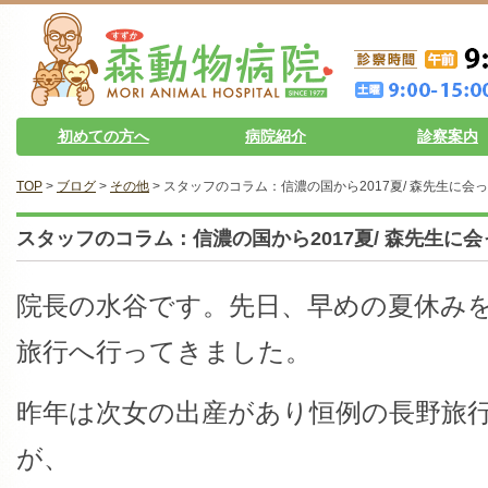
初めての方へ
病院紹介
診察案内
TOP
>
ブログ
>
その他
> スタッフのコラム：信濃の国から2017夏/ 森先生に会
スタッフのコラム：信濃の国から2017夏/ 森先生に
院長の水谷です。先日、早めの夏休み
旅行へ行ってきました。
昨年は次女の出産があり恒例の長野旅
が、