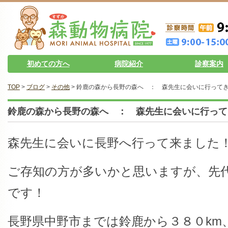
初めての方へ
病院紹介
診察案内
TOP
>
ブログ
>
その他
> 鈴鹿の森から長野の森へ ： 森先生に会いに行って
鈴鹿の森から長野の森へ ： 森先生に会いに行って
森先生に会いに長野へ行って来ました
ご存知の方が多いかと思いますが、先
です！
長野県中野市までは鈴鹿から３８０km