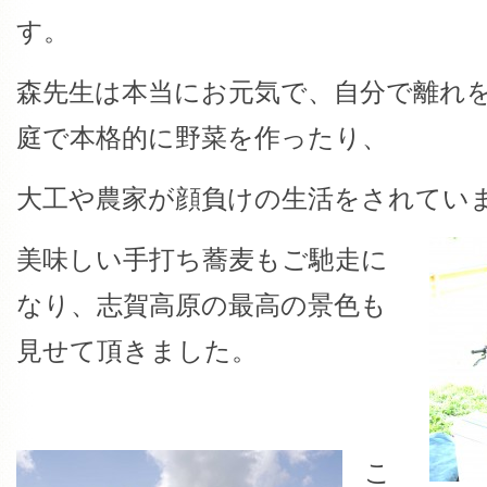
す。
森先生は本当にお元気で、自分で離れ
庭で本格的に野菜を作ったり、
大工や農家が顔負けの生活をされてい
美味しい手打ち蕎麦もご馳走に
なり、志賀高原の最高の景色も
見せて頂きました。
こ