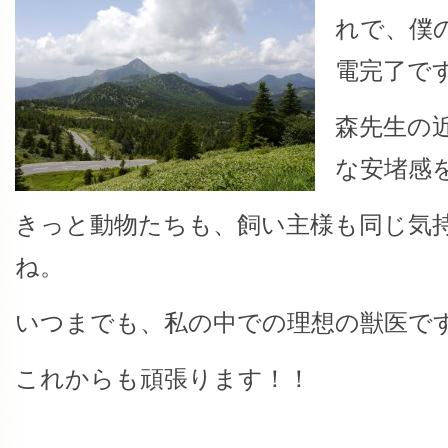
れで、僕
電完了で
森先生の
な安堵感
きっと動物たちも、飼い主様も同じ気
ね。
いつまでも、私の中での理想の獣医で
これからも頑張ります！！