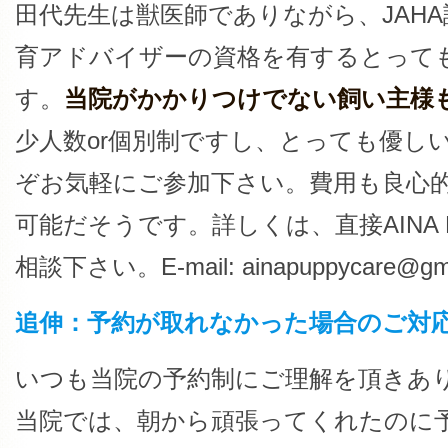
田代先生は獣医師でありながら、JAH
育アドバイザーの資格を有するとって
す。
当院がかかりつけでない飼い主様
少人数or個別制ですし、とっても優し
ぞお気軽にご参加下さい。費用も良心
可能だそうです。詳しくは、直接AINA P
相談下さい。E-mail: ainapuppycare@gma
追伸：予約が取れなかった場合のご対
いつも当院の予約制にご理解を頂きあ
当院では、朝から頑張ってくれたのに