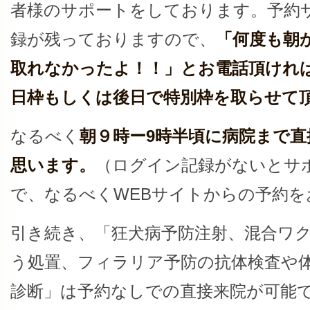
者様のサポートをしております。予約
録が残っておりますので、
「何度も朝
取れなかったよ！！」とお電話頂けれ
日枠もしくは後日で特別枠を取らせて
なるべく
朝９時ー9時半頃に病院まで
思います。
（ログイン記録がないとサ
で、なるべくWEBサイトからの予約を
引き続き、「狂犬病予防注射、混合ワ
う処置、フィラリア予防の抗体検査や
診断」は予約なしでの直接来院が可能です