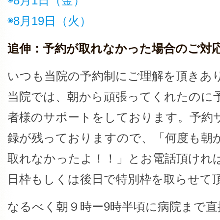
◉8月1日（金）
◉8月19日（火）
追伸：予約が取れなかった場合のご対
いつも当院の予約制にご理解を頂きあ
当院では、朝から頑張ってくれたのに
者様のサポートをしております。予約
録が残っておりますので、「何度も朝
取れなかったよ！！」とお電話頂けれ
日枠もしくは後日で特別枠を取らせて
なるべく朝９時ー9時半頃に病院まで