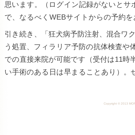
思います。（ログイン記録がないとサ
で、なるべくWEBサイトからの予約を
引き続き、「狂犬病予防注射、混合ワ
う処置、フィラリア予防の抗体検査や
での直接来院が可能です（受付は11時半
い手術のある日は早まることあり）。
Copyright © 2013 MORI