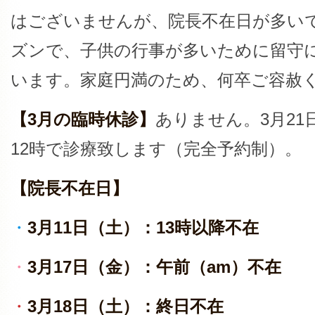
はございませんが、院長不在日が多い
ズンで、子供の行事が多いために留守
います。家庭円満のため、何卒ご容赦
【3月の臨時休診】
ありません。3月21
12時で診療致します（完全予約制）。
【院長不在日】
・
3月11日（土）：13時以降不在
・
3月17日（金）：午前（am）不在
・
3月18日（土）：終日不在