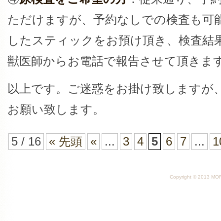
ただけますが、予約なしでの検査も可
したスティックをお預け頂き、検査結
獣医師からお電話で報告させて頂きま
以上です。ご迷惑をお掛け致しますが
お願い致します。
5 / 16
« 先頭
«
...
3
4
5
6
7
...
1
Copyright © 2013 MORI