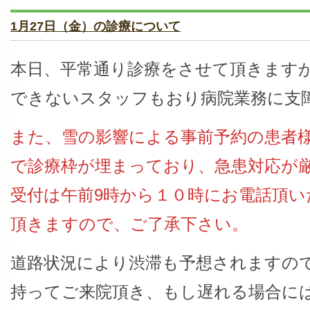
1月27日（金）の診療について
本日、平常通り診療をさせて頂きます
できないスタッフもおり病院業務に支
また、雪の影響による事前予約の患者
で診療枠が埋まっており、急患対応が
受付は午前9時から１０時にお電話頂い
頂きますので、ご了承下さい。
道路状況により渋滞も予想されますの
持ってご来院頂き、もし遅れる場合に