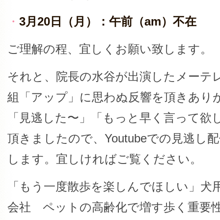
・
3月20日（月）：午前（am）不在
ご理解の程、宜しくお願い致します。
それと、院長の水谷が出演したメーテ
組「アップ」に思わぬ反響を頂きあり
「見逃した〜」「もっと早く言って欲
頂きましたので、Youtubeでの見逃
します。宜しければご覧ください。
「もう一度散歩を楽しんでほしい」犬
会社 ペットの高齢化で増す歩く重要