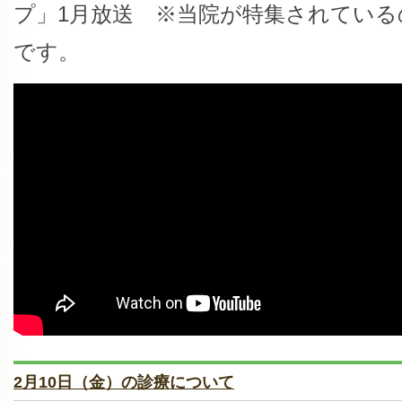
プ」1月放送 ※当院が特集されているの
です。
2月10日（金）の診療について