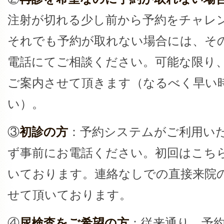
注射が切れる少し前から予約をチャレ
それでも予約が取れない場合には、そ
電話にてご相談ください。可能な限り
ご案内させて頂きます（なるべく早い
い）。
③
初診の方
：予約システムがご利用い
ず事前にお電話ください。初回はこち
いております。連絡なしでの直接来院
せて頂いております。
④
尿検査をご希望の方
：従来通り、予