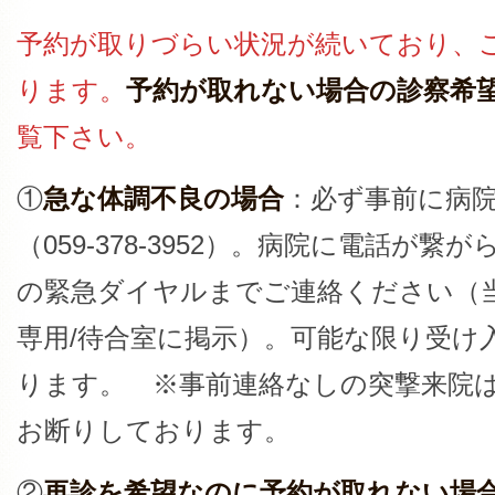
予約が取りづらい状況が続いており、
ります。
予約が取れない場合の診察希
覧下さい。
①
急な体調不良の場合
：必ず事前に病
（059-378-3952）。病院に電話が
の緊急ダイヤルまでご連絡ください（
専用/待合室に掲示）。可能な限り受け
ります。 ※事前連絡なしの突撃来院
お断りしております。
②
再診を希望なのに予約が取れない場