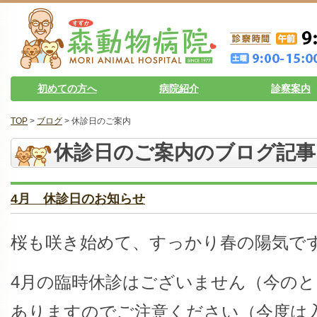
初めての方へ
病院紹介
診察案内
TOP
>
ブログ
> 休診日のご案内
休診日のご案内のブログ記事
4月 休診日のお知らせ
桜も咲き始めて、すっかり春の陽気で
4月の臨時休診はございません（今の
ありますのでご注意ください（今度は