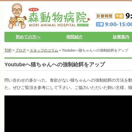
初めての方へ
病院紹介
診察案内
TOP
>
ブログ
>
スタッフのコラム
> Youtubeへ猫ちゃんへの強制給餌をアップ
Youtubeへ猫ちゃんへの強制給餌をアップ
問い合わせの多かった、食欲がない猫ちゃんへの強制給餌の方法を動画に
た。ぜひご覧頂き参考にして下さい。ご協力いただいた飼い主様、