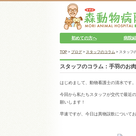
初めての方へ
病院
TOP
>
ブログ
>
スタッフのコラム
> スタッフ
スタッフのコラム：手羽のお
はじめまして、動物看護士の清水です
今回から私たちスタッフが交代で最近
願いします！
早速ですが、今日は異物誤飲について