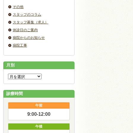
その他
スタッフのコラム
スタッフ募集（求人）
休診日のご案内
病院からのお知らせ
病院工事
月別
診療時間
午前
9:00-12:00
午後