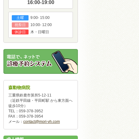
16:00-19:00
9:00- 15:00
土曜
10:00- 12:00
祝祭日
木・日曜日
休診日
森動物病院
三重県鈴鹿市算所5-12-11
（近鉄平田線・平田町駅 から東方面へ
徒歩10分）
TEL：059-378-3952
FAX：059-378-3954
メール：
contact@mori-vh.com