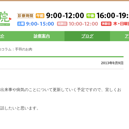
紹介
診察案内
ブログ
ア
のコラム：手羽のお肉
肉
2013年9月9日
。
の出来事や病気のことについて更新していく予定ですので、宜しくお
お話したいと思います。