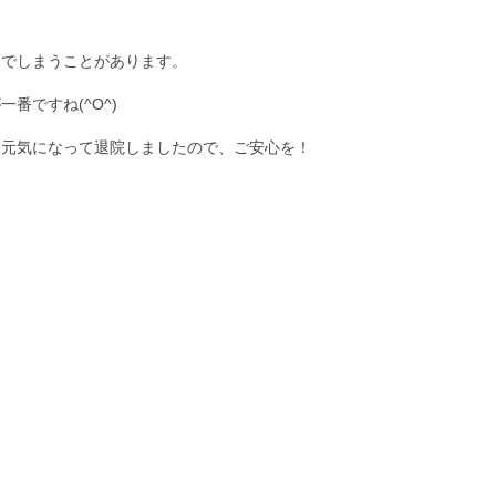
んでしまうことがあります。
番ですね(^O^)
は元気になって退院しましたので、ご安心を！