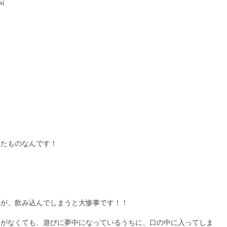
したものなんです！
」
すが、飲み込んでしまうと大惨事です！！
りがなくても、遊びに夢中になっているうちに、口の中に入ってしま