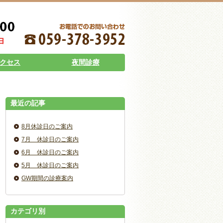
クセス
夜間診療
最近の記事
8月休診日のご案内
7月 休診日のご案内
6月 休診日のご案内
5月 休診日のご案内
GW期間の診療案内
カテゴリ別