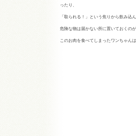
ったり、
「取られる！」という焦りから飲み込
危険な物は届かない所に置いておくのが一
このお肉を食べてしまったワンちゃん