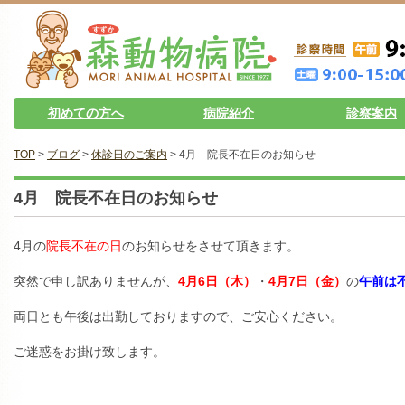
初めての方へ
病院紹介
診察案内
TOP
>
ブログ
>
休診日のご案内
> 4月 院長不在日のお知らせ
4月 院長不在日のお知らせ
4月の
院長不在の日
のお知らせをさせて頂きます。
突然で申し訳ありませんが、
4月6日（木）
・
4月7日（金）
の
午前は
両日とも午後は出勤しておりますので、ご安心ください。
ご迷惑をお掛け致します。