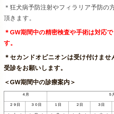
＊狂犬病予防注射やフィラリア予防の
頂きます。
＊GW期間中の精密検査や手術は対応
す。
＊セカンドオピニオンは受け付けませ
受診をお願いします。
＜GW期間中の診療案内＞
４月
５
２９日
３０日
１日
２日
３日