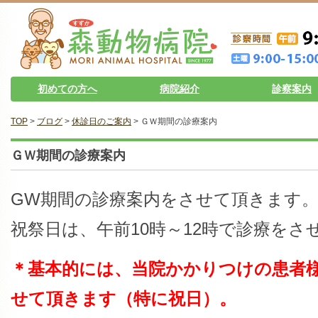
初めての方へ
病院紹介
診察案内
TOP
>
ブログ
>
休診日のご案内
> ＧＷ期間の診療案内
ＧＷ期間の診療案内
GW期間の診療案内をさせて頂きます。
祝祭日は、午前10時～12時で診療をさ
＊基本的には、当院かかりつけの患者
せて頂きます（特に祝日）。