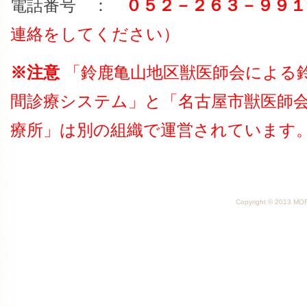
電話番号 ：
０５２－２６３－９９１
連絡をしてください）
※注意
「鈴鹿亀山地区獣医師会による
間診療システム」と「名古屋市獣医師
療所」は別の組織で運営されています
Copyright © 2013 MORI