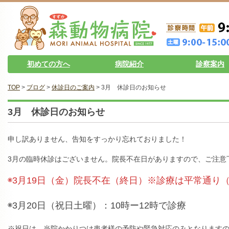
初めての方へ
病院紹介
診察案内
TOP
>
ブログ
>
休診日のご案内
> 3月 休診日のお知らせ
3月 休診日のお知らせ
申し訳ありません、告知をすっかり忘れておりました！
3月の臨時休診はございません。院長不在日がありますので、ご注意
◉3月19日（金）院長不在（終日）※診療は平常通り
◉3月20日（祝日土曜）：10時ー12時で診療
※祝日は、当院かかりつけ患者様の予防や緊急対応のみとなります