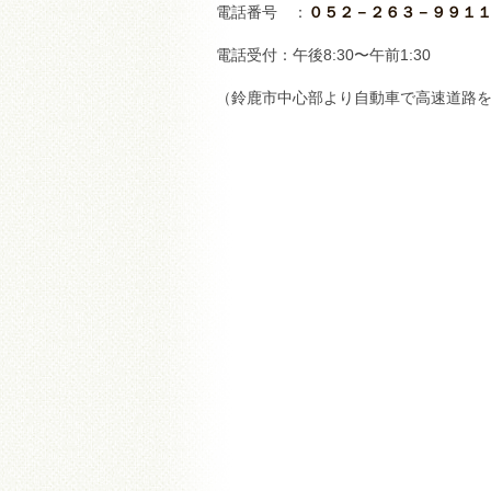
電話番号 ：
０５２－２６３－９９１
電話受付：午後8:30〜午前1:30
（鈴鹿市中心部より自動車で高速道路を