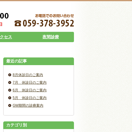
クセス
夜間診療
最近の記事
8月休診日のご案内
7月 休診日のご案内
6月 休診日のご案内
5月 休診日のご案内
GW期間の診療案内
カテゴリ別