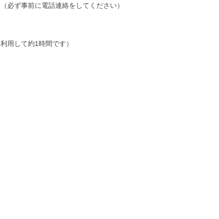
１
（必ず事前に電話連絡をしてください）
利用して約1時間です）