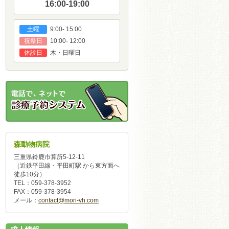
16:00-19:00
9:00- 15:00
土曜
10:00- 12:00
祝祭日
木・日曜日
休診日
森動物病院
三重県鈴鹿市算所5-12-11
（近鉄平田線・平田町駅 から東方面へ
徒歩10分）
TEL：059-378-3952
FAX：059-378-3954
メール：
contact@mori-vh.com