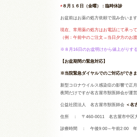
◉
８月１６日（金曜）：臨時休診
お盆前はお薬の処方依頼で混み合いま
現在、常用薬の処方はお電話にて承っ
（例：午前中のご注文→当日夕方のお渡
※８月16日のお盆明けから値上がりす
【お盆期間の緊急対応】
※当院緊急ダイヤルでのご対応ができ
新型コロナウイルス感染症の影響で正
夜間だけですが名古屋市獣医師会が運
公益社団法人 名古屋市獣医師会
＜名
住所 ： 〒460-0011 名古屋市中区
診療時間 ： 午後9:00～午前2:00 