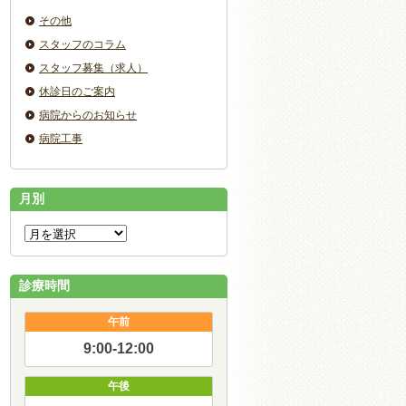
その他
スタッフのコラム
スタッフ募集（求人）
休診日のご案内
病院からのお知らせ
病院工事
月別
診療時間
午前
9:00-12:00
午後