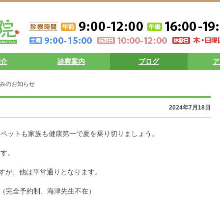
紹介
診察案内
ブログ
ア
休みのお知らせ
2024年7月18日
。ペットも家族も健康第一で夏を乗り切りましょう。
ます。
ますが、他は平常通りとなります。
時（完全予約制、海津先生不在）