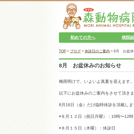
初めての方へ
病院
TOP
>
ブログ
>
休診日のご案内
> 8月 お盆
8月 お盆休みのお知らせ
梅雨明けで、いよいよ真夏を迎えます
以下にお盆休みのご案内をさせて頂き
8月16日（金）だけ臨時休診を頂戴し
◉８月１２日（祝日月曜）：10時〜12
◉８月１５日（木曜）：休診日