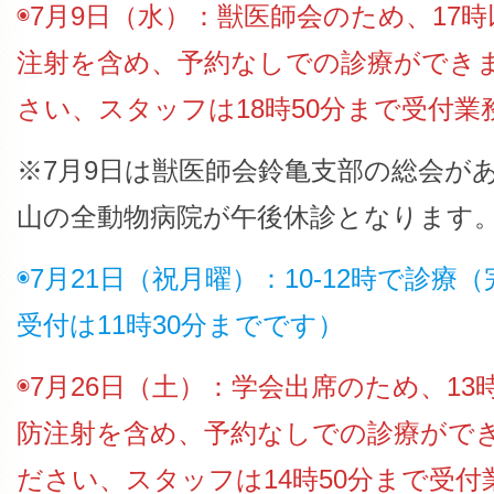
◉7月9日（水）：獣医師会のため、17
注射を含め、予約なしでの診療ができ
さい、スタッフは18時50分まで受付
※7月9日は獣医師会鈴亀支部の総会が
山の全動物病院が午後休診となります
◉7月21日（祝月曜）：10-12時で診
受付は11時30分までです）
◉7月26日（土）：学会出席のため、1
防注射を含め、予約なしでの診療がで
ださい、スタッフは14時50分まで受