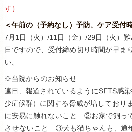
す）
＜午前の（予約なし）予防、ケア受付時
7月1日（火）/11日（金）/29日（火
日ですので、受付締め切り時間が早ま
い。
※当院からのお知らせ
連日、報道されているようにSFTS感
少症候群）に関する脅威が増しており
に安易に触れないこと ②お家で飼っ
させないこと ③犬も猫ちゃんも、通