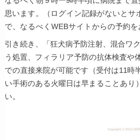
なるべく朝９時ー9時半頃に病院まで
思います。（ログイン記録がないとサ
で、なるべくWEBサイトからの予約を
引き続き、「狂犬病予防注射、混合ワ
う処置、フィラリア予防の抗体検査や
での直接来院が可能です（受付は11時半
い手術のある火曜日は早まることあり
い。
Copyright © 2013 MORI