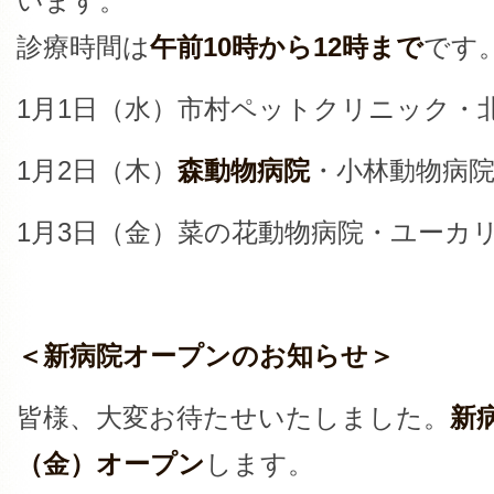
います。
診療時間は
午前10時から12時まで
です
1月1日（水）市村ペットクリニック・
1月2日（木）
森動物病院
・小林動物病
1月3日（金）菜の花動物病院・ユーカ
＜新病院オープンのお知らせ＞
皆様、大変お待たせいたしました。
新
（金）オープン
します。