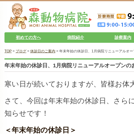
初めての方へ
病院紹介
診察案内
TOP
>
ブログ
>
休診日のご案内
> 年末年始の休診日、1月病院リニューアルオ
年末年始の休診日、1月病院リニューアルオープンの
寒い日が続いておりますが、皆様お体
さて、今回は年末年始の休診日、さら
知らせです！
＜年末年始の休診日＞