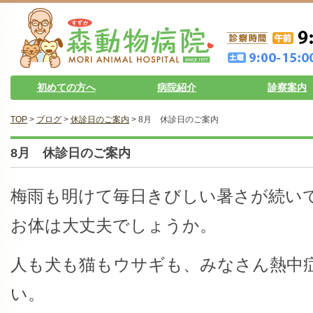
初めての方へ
病院紹介
診察案内
TOP
>
ブログ
>
休診日のご案内
> 8月 休診日のご案内
8月 休診日のご案内
梅雨も明けて毎日きびしい暑さが続い
お体は大丈夫でしょうか。
人も犬も猫もウサギも、みなさん熱中
い。