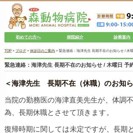
初めての方へ
病院紹介
診察案内
TOP
>
ブログ
>
休診日のご案内
> 緊急連絡：海津先生 長期不在のお知らせ / 
緊急連絡：海津先生 長期不在のお知らせ / 木曜日 
＜海津先生 長期不在（休職）のお知
当院の勤務医の海津直美先生が、体調
為、長期休職とさせて頂きます。
復帰時期に関しては未定ですが、長期