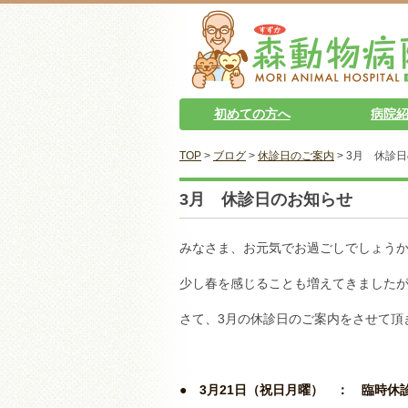
初めての方へ
病院
TOP
>
ブログ
>
休診日のご案内
> 3月 休診
3月 休診日のお知らせ
みなさま、お元気でお過ごしでしょう
少し春を感じることも増えてきました
さて、3月の休診日のご案内をさせて頂
● 3月21日（祝日月曜） ： 臨時休