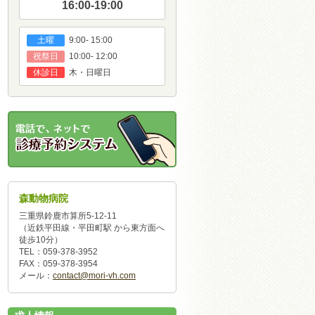
16:00-19:00
9:00- 15:00
土曜
10:00- 12:00
祝祭日
木・日曜日
休診日
森動物病院
三重県鈴鹿市算所5-12-11
（近鉄平田線・平田町駅 から東方面へ
徒歩10分）
TEL：059-378-3952
FAX：059-378-3954
メール：
contact@mori-vh.com