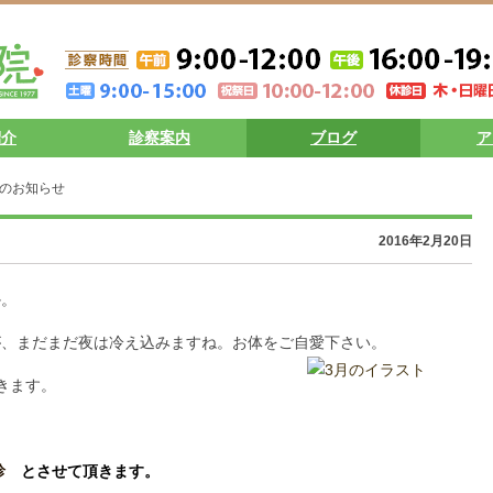
紹介
診察案内
ブログ
ア
日のお知らせ
2016年2月20日
か。
が、まだまだ夜は冷え込みますね。お体をご自愛下さい。
きます。
診
とさせて頂きます。