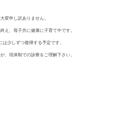
、大変申し訳ありません。
を終え、母子共に健康に子育て中です。
には少しずつ復帰する予定です。
すが、現体制での診療をご理解下さい。