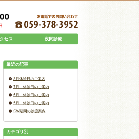
クセス
夜間診療
最近の記事
8月休診日のご案内
7月 休診日のご案内
6月 休診日のご案内
5月 休診日のご案内
GW期間の診療案内
カテゴリ別