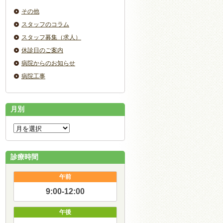
その他
スタッフのコラム
スタッフ募集（求人）
休診日のご案内
病院からのお知らせ
病院工事
月別
診療時間
午前
9:00-12:00
午後