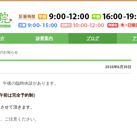
紹介
診察案内
ブログ
ア
日のお知らせ
2016年6月30日
。午後の臨時休診があります。
（午前は完全予約制）
とさせて頂きます。
す。ご注意ください。