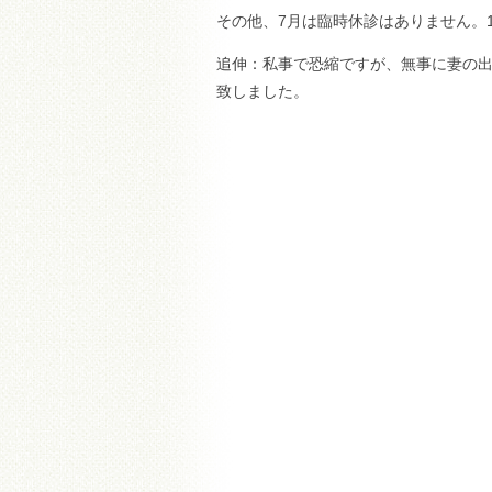
その他、7月は臨時休診はありません。1
追伸：私事で恐縮ですが、無事に妻の
致しました。