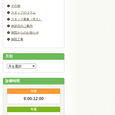
その他
スタッフのコラム
スタッフ募集（求人）
休診日のご案内
病院からのお知らせ
病院工事
月別
診療時間
午前
9:00-12:00
午後