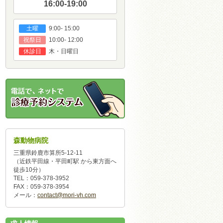
16:00-19:00
9:00- 15:00
土曜
10:00- 12:00
祝祭日
木・日曜日
休診日
森動物病院
三重県鈴鹿市算所5-12-11
（近鉄平田線・平田町駅 から東方面へ
徒歩10分）
TEL：059-378-3952
FAX：059-378-3954
メール：
contact@mori-vh.com