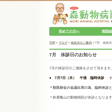
初めての方へ
病院
TOP
>
ブログ
>
休診日のご案内
> 7月 休診
7月 休診日のお知らせ
7月の休診日のご連絡をさせて頂きます
● 7月7日（木） 午後 臨時休診 
＊獣医師会の会議出席の為、臨時休診
＊鈴鹿亀山の動物病院が休診となりま