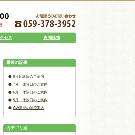
クセス
夜間診療
最近の記事
8月休診日のご案内
7月 休診日のご案内
6月 休診日のご案内
5月 休診日のご案内
GW期間の診療案内
カテゴリ別