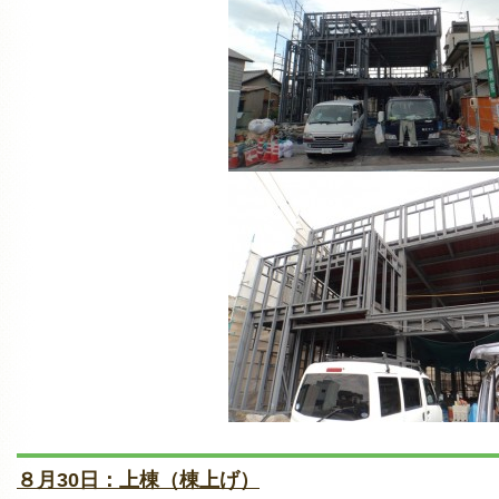
８月30日：上棟（棟上げ）