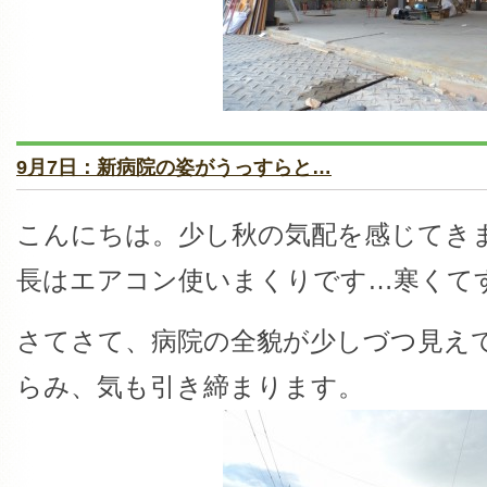
9月7日：新病院の姿がうっすらと…
こんにちは。少し秋の気配を感じてき
長はエアコン使いまくりです…寒くて
さてさて、病院の全貌が少しづつ見え
らみ、気も引き締まります。