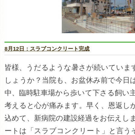
8月12日：スラブコンクリート完成
皆様、うだるような暑さが続いていま
しょうか？当院も、お盆休み前で今日
中、臨時駐車場から歩いて下さる飼い
考えると心が痛みます。早く、恩返し
込めて、新病院の建設経過をお伝えし
ートは「スラブコンクリート」と言う