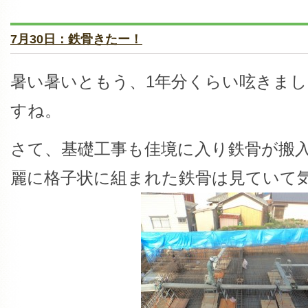
7月30日：鉄骨きたー！
暑い暑いともう、1年分くらい呟きま
すね。
さて、基礎工事も佳境に入り鉄骨が搬
麗に格子状に組まれた鉄骨は見ていて