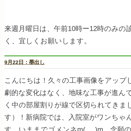
来週月曜日は、午前10時ー12時のみ
く、宜しくお願いします。
9月22日：墨出し
こんにちは！久々の工事画像をアップ
劇的な変化はなく、地味な工事が進ん
く中の部屋割りが線で区切られてきま
す）！新病院では、入院室がワンちゃ
す、いままでゴメンネm(_ _)m 念