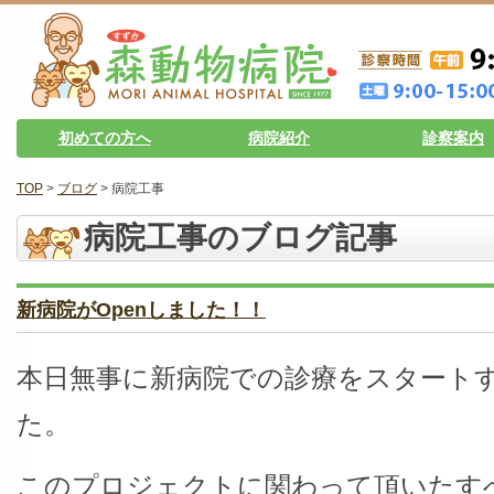
初めての方へ
病院紹介
診察案内
TOP
>
ブログ
> 病院工事
病院工事のブログ記事
新病院がOpenしました！！
本日無事に新病院での診療をスタート
た。
このプロジェクトに関わって頂いたす