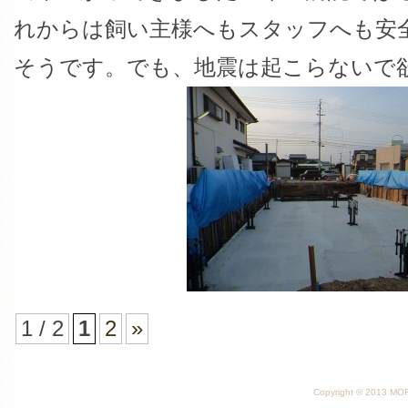
れからは飼い主様へもスタッフへも安
そうです。でも、地震は起こらないで
1 / 2
1
2
»
Copyright © 2013 MORI