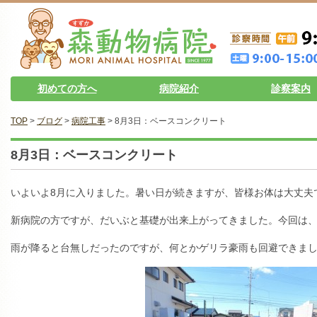
初めての方へ
病院紹介
診察案内
TOP
>
ブログ
>
病院工事
> 8月3日：ベースコンクリート
8月3日：ベースコンクリート
いよいよ8月に入りました。暑い日が続きますが、皆様お体は大丈夫
新病院の方ですが、だいぶと基礎が出来上がってきました。今回は
雨が降ると台無しだったのですが、何とかゲリラ豪雨も回避できま