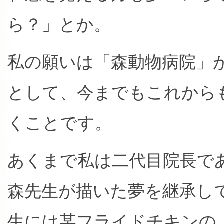
ら？」とか。
私の願いは「森動物病院」
として、今までもこれから
くことです。
あくまで私は二代目院長で
森先生が描いた夢を継承し
生には某フライドチキンの