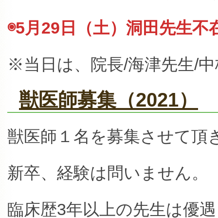
◉5月29日（土）洞田先生不
※当日は、院長/海津先生/
獣医師募集（2021）
獣医師１名を募集させて頂
新卒、経験は問いません。
臨床歴3年以上の先生は優