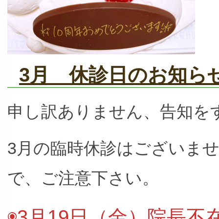
3月 休診日のお知ら
申し訳ありません、告知を
3月の臨時休診はございま
で、ご注意下さい。
◉3月19日（金）院長