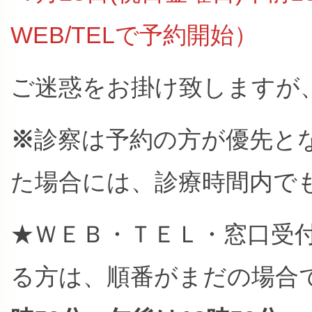
WEB/TELで予約開始）
ご迷惑をお掛け致しますが
※
診察は予約の方が優先と
た場合には、診療時間内で
★ＷＥＢ・ＴＥＬ・窓口受
る方は、順番がまだの場合