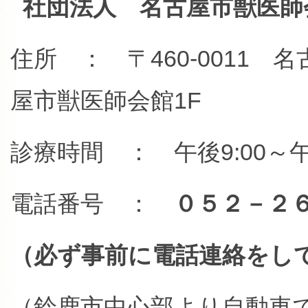
社団法人 名古屋市獣医師
住所 ： 〒460-0011 
屋市獣医師会館1F
診療時間 ： 午後9:00～午
電話番号 ：
０５２－２
（必ず事前に電話連絡をし
（鈴鹿市中心部より自動車