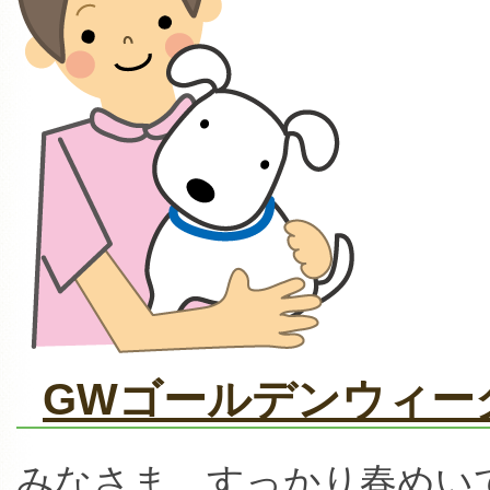
GWゴールデンウィー
みなさま、すっかり春めい