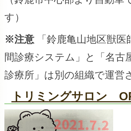
す）
※注意
「鈴鹿亀山地区獣医
間診療システム」と「名古
診療所」は別の組織で運営
トリミングサロン OP