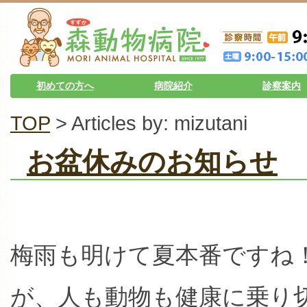
初めての方へ
病院紹介
診察案内
TOP
> Articles by: mizutani
お盆休みのお知らせ
梅雨も明けて夏本番ですね
が、人も動物も健康に乗り