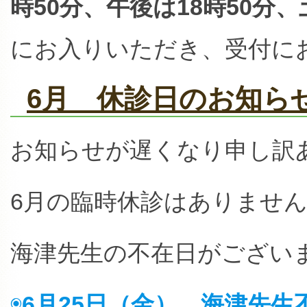
時50分、午後は18時50分、
にお入りいただき、受付に
6月 休診日のお知ら
お知らせが遅くなり申し訳
6月の臨時休診はありませ
海津先生の不在日がござい
◉
6月25日（金） 海津先生