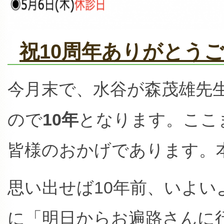
祝10周年ありがとう
今月末で、水谷が森茂雄先
ので
10年
となります。ここ
皆様のおかげであります。
思い出せば10年前、いよ
に「明日からお遍路さんに