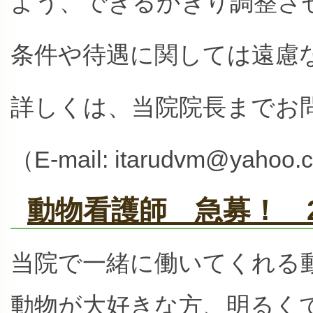
よう、できるかぎり調整さ
条件や待遇に関しては遠慮
詳しくは、当院院長までお
（E-mail: itarudvm@yahoo.
動物看護師 急募！ 2
当院で一緒に働いてくれる
動物が大好きな方、明るく