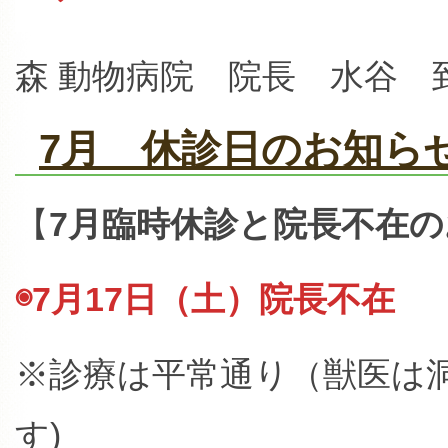
森 動物病院 院長 水谷 
7月 休診日のお知ら
【
7月臨時休診と院長不在
◉7
月17日（土）院長不在
※診療は平常通り（獣医は
す)