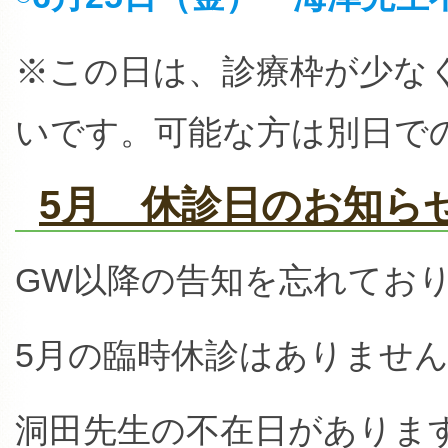
※この日は、診療枠が少な
いです。可能な方は別日で
5月 休診日のお知ら
GW以降の告知を忘れてお
5月の臨時休診はありませ
洞田先生の不在日がありま