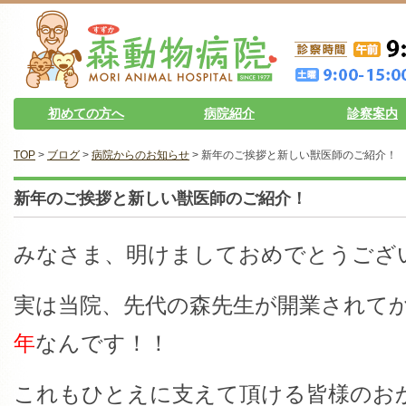
初めての方へ
病院紹介
診察案内
TOP
>
ブログ
>
病院からのお知らせ
> 新年のご挨拶と新しい獣医師のご紹介！
新年のご挨拶と新しい獣医師のご紹介！
みなさま、明けましておめでとうござ
実は当院、先代の森先生が開業されて
年
なんです！！
これもひとえに支えて頂ける皆様のお