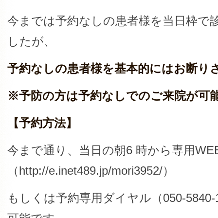
今までは予約なしの患者様を当日枠で
したが、
予約なしの患者様を基本的にはお断り
※予防の方は予約なしでのご来院が可
【予約方法】
今まで通り、当日の朝6 時から専用WE
（http://e.inet489.jp/mori3952/）
もしくは予約専用ダイヤル（050-5840