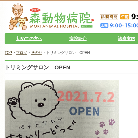
初めての方へ
病院紹介
診察案内
TOP
>
ブログ
>
その他
> トリミングサロン OPEN
トリミングサロン OPEN