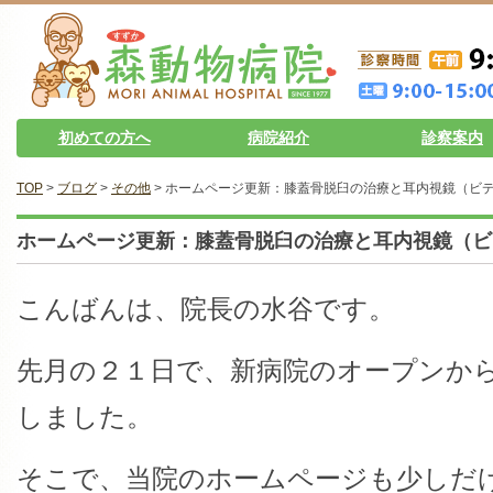
初めての方へ
病院紹介
診察案内
TOP
>
ブログ
>
その他
> ホームページ更新：膝蓋骨脱臼の治療と耳内視鏡（ビ
ホームページ更新：膝蓋骨脱臼の治療と耳内視鏡（ビ
こんばんは、院長の水谷です。
先月の２１日で、新病院のオープンか
しました。
そこで、当院のホームページも少しだ